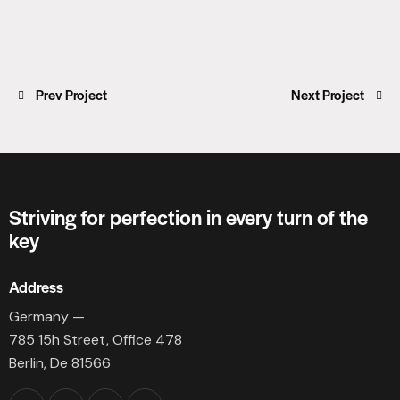
Prev Project
Next Project
Striving for perfection in every turn of the
key
Address
Germany —
785 15h Street, Office 478
Berlin, De 81566