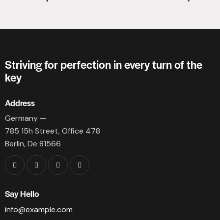
Striving for perfection in every turn of the
key
Address
Germany —
785 15h Street, Office 478
Berlin, De 81566
Say Hello
info@example.com