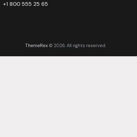
+1 800 555 25 65
ThemeRex
© 2026. All rights reserved.