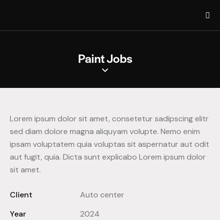
Paint Jobs
Lorem ipsum dolor sit amet, consetetur sadipscing elitr
sed diam dolore magna aliquyam volupte. Nemo enim
ipsam voluptatem quia voluptas sit aspernatur aut odit
aut fugit, quia. Dicta sunt explicabo Lorem ipsum dolor
sit amet.
Client
Auto center
Year
2024