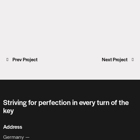
Prev Project
Next Project
Striving for perfection in every turn of the
key
Address
Germany —