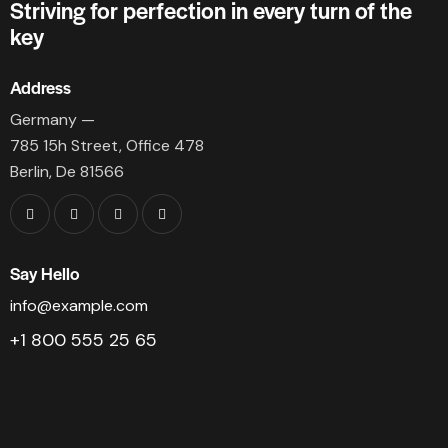
Striving for perfection in every turn of the
key
Address
Germany —
785 15h Street, Office 478
Berlin, De 81566
Say Hello
info@example.com
+1 800 555 25 65