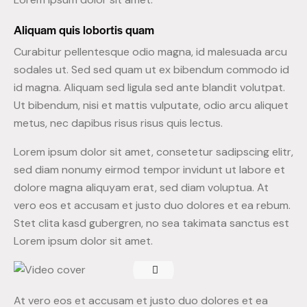
Aliquam quis lobortis quam
Curabitur pellentesque odio magna, id malesuada arcu
sodales ut. Sed sed quam ut ex bibendum commodo id
id magna. Aliquam sed ligula sed ante blandit volutpat.
Ut bibendum, nisi et mattis vulputate, odio arcu aliquet
metus, nec dapibus risus risus quis lectus.
Lorem ipsum dolor sit amet, consetetur sadipscing elitr,
sed diam nonumy eirmod tempor invidunt ut labore et
dolore magna aliquyam erat, sed diam voluptua. At
vero eos et accusam et justo duo dolores et ea rebum.
Stet clita kasd gubergren, no sea takimata sanctus est
Lorem ipsum dolor sit amet.
At vero eos et accusam et justo duo dolores et ea