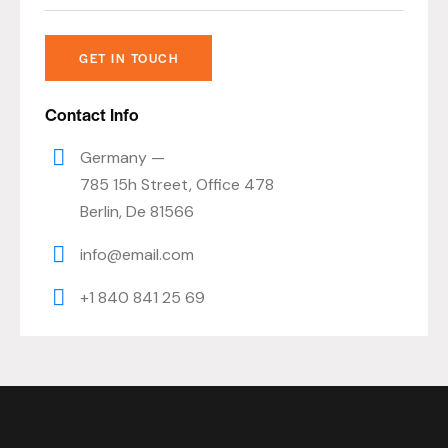
Contact Info
Germany —
785 15h Street, Office 478
Berlin, De 81566
info@email.com
+1 840 841 25 69