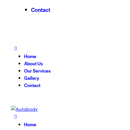
Contact
Home
About Us
Our Services
Gallery
Contact
Home