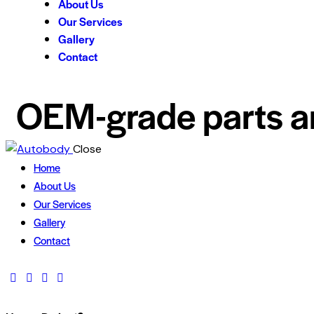
About Us
Our Services
Gallery
Contact
OEM-grade parts an
Close
Home
About Us
Our Services
Gallery
Contact