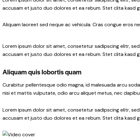
accusam et justo duo dolores et ea rebum. Stet clita kasd 
Aliquam laoreet sed neque ac vehicula. Cras congue eros nec 
Lorem ipsum dolor sit amet, consetetur sadipscing elitr, s
accusam et justo duo dolores et ea rebum. Stet clita kasd 
Aliquam quis lobortis quam
Curabitur pellentesque odio magna, id malesuada arcu soda
nisi et mattis vulputate, odio arcu aliquet metus, nec dapibus
Lorem ipsum dolor sit amet, consetetur sadipscing elitr, s
accusam et justo duo dolores et ea rebum. Stet clita kasd 