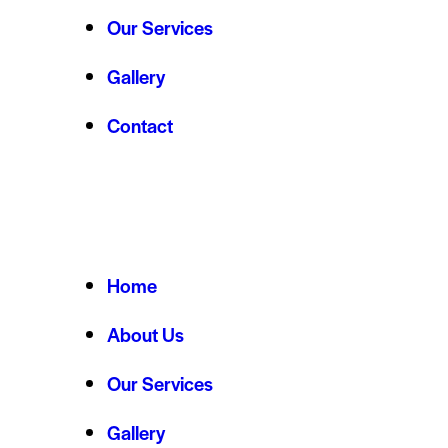
Our Services
Gallery
Contact
Home
About Us
Our Services
Gallery