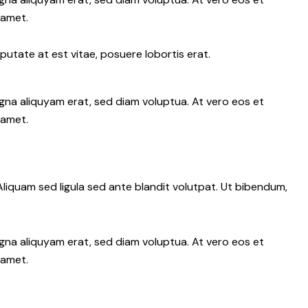
 amet.
putate at est vitae, posuere lobortis erat.
gna aliquyam erat, sed diam voluptua. At vero eos et
 amet.
iquam sed ligula sed ante blandit volutpat. Ut bibendum,
gna aliquyam erat, sed diam voluptua. At vero eos et
 amet.