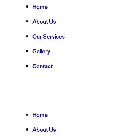
Home
About Us
Our Services
Gallery
Contact
Home
About Us