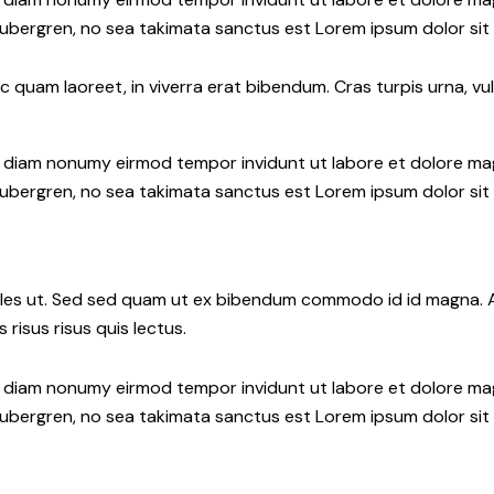
gubergren, no sea takimata sanctus est Lorem ipsum dolor sit
quam laoreet, in viverra erat bibendum. Cras turpis urna, vul
ed diam nonumy eirmod tempor invidunt ut labore et dolore ma
gubergren, no sea takimata sanctus est Lorem ipsum dolor sit
les ut. Sed sed quam ut ex bibendum commodo id id magna. Al
 risus risus quis lectus.
ed diam nonumy eirmod tempor invidunt ut labore et dolore ma
gubergren, no sea takimata sanctus est Lorem ipsum dolor sit