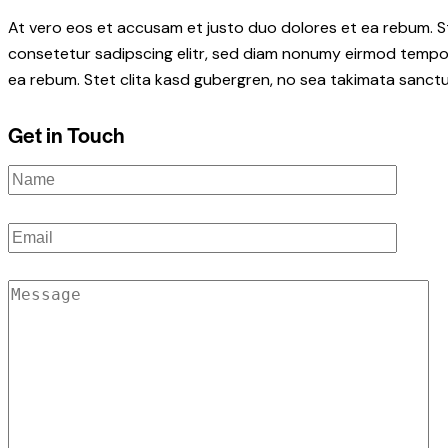
At vero eos et accusam et justo duo dolores et ea rebum. S
consetetur sadipscing elitr, sed diam nonumy eirmod tempor
ea rebum. Stet clita kasd gubergren, no sea takimata sanctu
Get in Touch