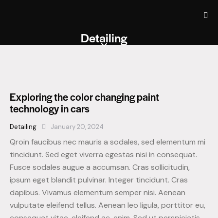
Detailing
Exploring the color changing paint
technology in cars
Detailing
January 20, 2024
Qroin faucibus nec mauris a sodales, sed elementum mi
tincidunt. Sed eget viverra egestas nisi in consequat.
Fusce sodales augue a accumsan. Cras sollicitudin,
ipsum eget blandit pulvinar. Integer tincidunt. Cras
dapibus. Vivamus elementum semper nisi. Aenean
vulputate eleifend tellus. Aenean leo ligula, porttitor eu,
consequat vitae, eleifend ac, enim. Sed ut perspiciatis,