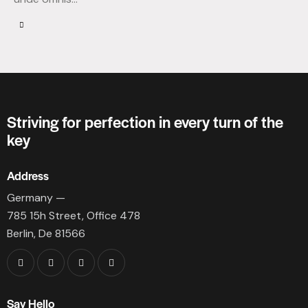
Striving for perfection in every turn of the
key
Address
Germany —
785 15h Street, Office 478
Berlin, De 81566
Say Hello