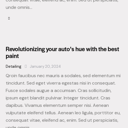
unde omnis…
Revolutionizing your auto’s hue with the best
paint
Detailing
January 20, 2024
Qroin faucibus nec mauris a sodales, sed elementum mi
tincidunt. Sed eget viverra egestas nisi in consequat.
Fusce sodales augue a accumsan. Cras sollicitudin,
ipsum eget blandit pulvinar. Integer tincidunt. Cras
dapibus. Vivamus elementum semper nisi. Aenean
vulputate eleifend tellus. Aenean leo ligula, porttitor eu,
consequat vitae, eleifend ac, enim. Sed ut perspiciatis,
unde omnis…