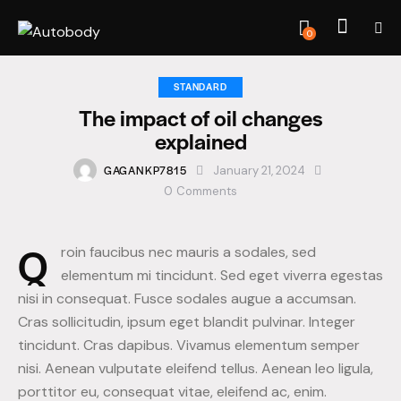
0
STANDARD
The impact of oil changes
explained
GAGANKP7815
January 21, 2024
0
Comments
Q
roin faucibus nec mauris a sodales, sed
elementum mi tincidunt. Sed eget viverra egestas
nisi in consequat. Fusce sodales augue a accumsan.
Cras sollicitudin, ipsum eget blandit pulvinar. Integer
tincidunt. Cras dapibus. Vivamus elementum semper
nisi. Aenean vulputate eleifend tellus. Aenean leo ligula,
porttitor eu, consequat vitae, eleifend ac, enim.