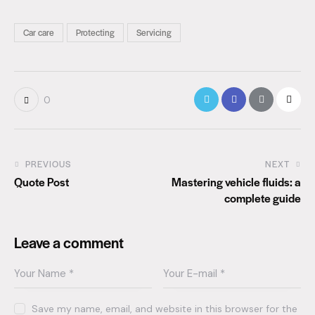
Car care
Protecting
Servicing
0
PREVIOUS
NEXT
Quote Post
Mastering vehicle fluids: a
complete guide
Leave a comment
Save my name, email, and website in this browser for the